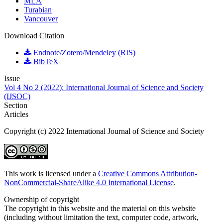
MLA
Turabian
Vancouver
Download Citation
Endnote/Zotero/Mendeley (RIS)
BibTeX
Issue
Vol 4 No 2 (2022): International Journal of Science and Society
(IJSOC)
Section
Articles
Copyright (c) 2022 International Journal of Science and Society
This work is licensed under a
Creative Commons Attribution-
NonCommercial-ShareAlike 4.0 International License
.
Ownership of copyright
The copyright in this website and the material on this website
(including without limitation the text, computer code, artwork,