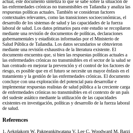
actual, este documento sintetiza lo que se sabe sobre la situación de
las enfermedades crónicas no transmisibles en Tailandia y analiza las
respuestas políticas actuales. También se consideran factores
contextuales relevantes, como las transiciones socioeconómicas, el
desarrollo de los sistemas de salud y las capacidades de la fuerza
laboral de salud. Los datos primarios para este estudio se recopilaron
mediante una revisión de documentos de políticas, declaraciones
gubernamentales y estadísticas informadas por el Ministerio de
Salud Pública de Tailandia. Los datos secundarios se obtuvieron
mediante una revisión exhaustiva de la literatura existente. El
documento encuentra que, si bien las respuestas políticas actuales a
las enfermedades crónicas no transmisibles en el sector de la salud se
han centrado en mejorar la prevención y el control de los factores de
riesgo, es posible que en el futuro se necesite un mayor énfasis en el
tratamiento y la gestión de las enfermedades crónicas. El documento
concluye con una exploración del potencial para desarrollar e
implementar respuestas realistas de salud pública a la creciente carga
de enfermedades crónicas no transmisibles en el contexto de un país
del sudeste asiático mediante la utilización de las capacidades
existentes en investigación, políticas y desarrollo de la fuerza laboral
de salud.
References
1. Aekplakorn W, Pakpeankitwatana V, Lee C, Woodward M, Barzi