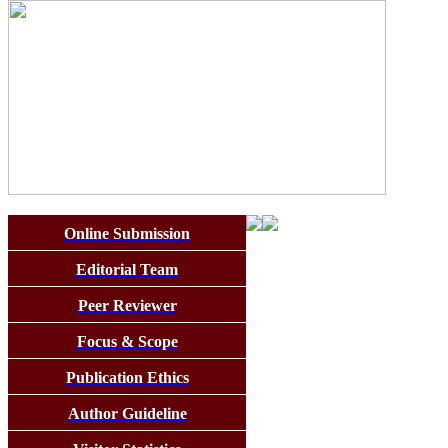
Online Submission
Editorial Team
Peer Reviewer
Focus & Scope
Publication Ethics
Author Guideline