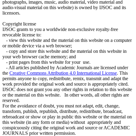
photographs, images, music, audio material, video material and
audio-visual material on this website) is owned by IJSOC and its
licensors.
Copyright license
IJSOC grants to you a worldwide non-exclusive royalty-free
revocable license to:
- view this website and the material on this website on a computer
or mobile device via a web browser;
- copy and store this website and the material on this website in
your web browser cache memory; and
- print pages from this website for your use.
- All articles published by Academic Journals are licensed under
the
Creative Commons Attribution 4.0 International License
. This
permits anyone to copy, redistribute, remix, transmit and adapt the
work provided the original work and source is appropriately cited.
IJSOC does not grant you any other rights in relation to this website
or the material on this website. In other words, all other rights are
reserved.
For the avoidance of doubt, you must not adapt, edit, change,
transform, publish, republish, distribute, redistribute, broadcast,
rebroadcast or show or play in public this website or the material on
this website (in any form or media) without appropriately and
conspicuously citing the original work and source or ACADEMIC
JOURNALS prior written permission.