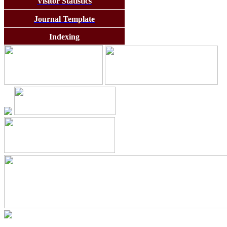
Visitor Statistics
Journal Template
Indexing