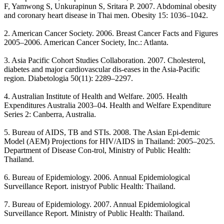
F, Yamwong S, Unkurapinun S, Sritara P. 2007. Abdominal obesity
and coronary heart disease in Thai men. Obesity 15: 1036–1042.
2. American Cancer Society. 2006. Breast Cancer Facts and Figures
2005–2006. American Cancer Society, Inc.: Atlanta.
3. Asia Pacific Cohort Studies Collaboration. 2007. Cholesterol,
diabetes and major cardiovascular dis-eases in the Asia-Pacific
region. Diabetologia 50(11): 2289–2297.
4. Australian Institute of Health and Welfare. 2005. Health
Expenditures Australia 2003–04. Health and Welfare Expenditure
Series 2: Canberra, Australia.
5. Bureau of AIDS, TB and STIs. 2008. The Asian Epi-demic
Model (AEM) Projections for HIV/AIDS in Thailand: 2005–2025.
Department of Disease Con-trol, Ministry of Public Health:
Thailand.
6. Bureau of Epidemiology. 2006. Annual Epidemiological
Surveillance Report. inistryof Public Health: Thailand.
7. Bureau of Epidemiology. 2007. Annual Epidemiological
Surveillance Report. Ministry of Public Health: Thailand.