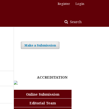
Register
Login
Search
Make a Submission
ACCREDITATION
Online Submission
Editorial Team