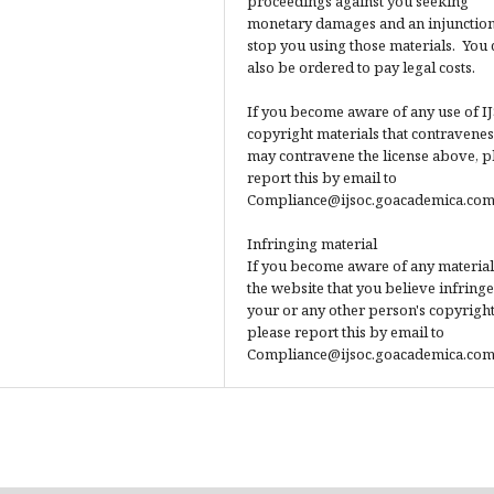
proceedings against you seeking
monetary damages and an injunction
stop you using those materials. You 
also be ordered to pay legal costs.
If you become aware of any use of I
copyright materials that contravenes
may contravene the license above, p
report this by email to
Compliance@ijsoc.goacademica.com
Infringing material
If you become aware of any material
the website that you believe infringe
your or any other person's copyright
please report this by email to
Compliance@ijsoc.goacademica.com