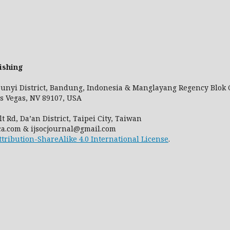
ishing
leunyi District, Bandung, Indonesia & Manglayang Regency Blok C
Vegas, NV 89107, USA
 Rd, Da’an District, Taipei City, Taiwan
m & ijsocjournal@gmail.com
ribution-ShareAlike 4.0 International License
.