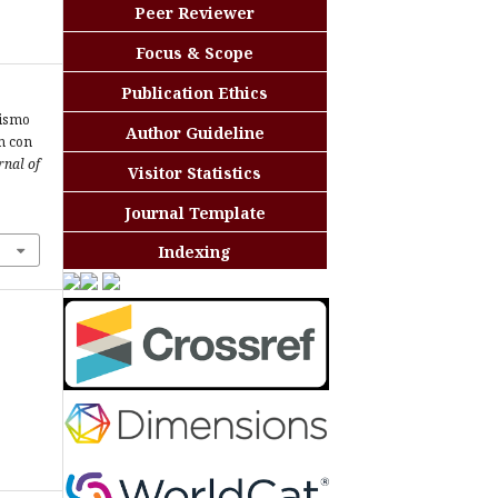
Peer Reviewer
Focus & Scope
Publication Ethics
jismo
Author Guideline
n con
rnal of
Visitor Statistics
Journal Template
Indexing