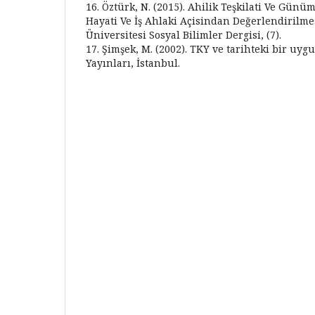
16. Öztürk, N. (2015). Ahilik Teşkilati Ve Gün
Hayati Ve İş Ahlaki Açisindan Değerlendirilm
Üniversitesi Sosyal Bilimler Dergisi, (7).
17. Şimşek, M. (2002). TKY ve tarihteki bir uyg
Yayınları, İstanbul.