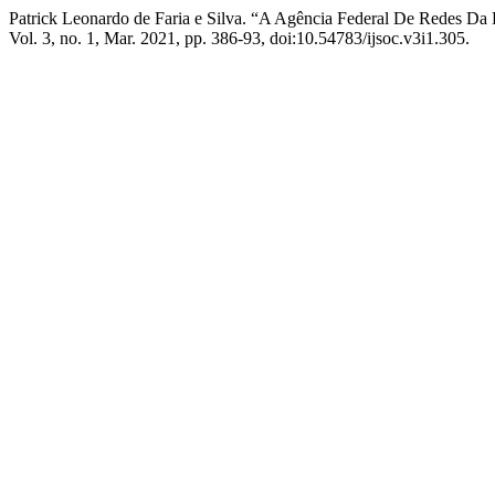
Patrick Leonardo de Faria e Silva. “A Agência Federal De Redes D
Vol. 3, no. 1, Mar. 2021, pp. 386-93, doi:10.54783/ijsoc.v3i1.305.