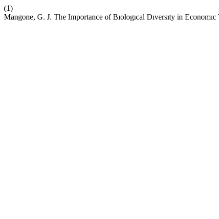
(1)
Mangone, G. J. The Importance of Bıologıcal Dıversıty in Economıc